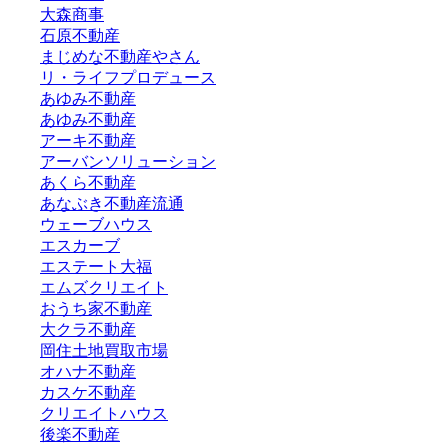
大森商事
石原不動産
まじめな不動産やさん
リ・ライフプロデュース
あゆみ不動産
あゆみ不動産
アーキ不動産
アーバンソリューション
あくら不動産
あなぶき不動産流通
ウェーブハウス
エスカーブ
エステート大福
エムズクリエイト
おうち家不動産
大クラ不動産
岡住土地買取市場
オハナ不動産
カスケ不動産
クリエイトハウス
後楽不動産