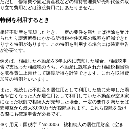
ただし、修繕費や固定資産税などの維持管理費や売却代金の取
り立て費用などは譲渡費用にはあたりません。
特例を利用するとき
相続不動産を売却したとき、一定の要件を満たせば控除を受け
られたり譲渡所得にかかる所得税や住民税の税率を軽減できた
りする特例があります。この特例を利用する場合には確定申告
が必要です。
例えば、相続した不動産を3年以内に売却した場合、相続税申
告で支払った相続税のうち、不動産に課税された相続税相当額
を取得費に上乗せして譲渡所得を計算できます。これを取得費
加算の特例といいます。
また、相続した不動産を居住用として利用した後に売却した場
合や亡くなった人が居住用として利用していた不動産が空き家
になった状態で相続人が売却した場合、一定の要件を満たせば
売却益から最大3,000万円が控除されます。これら控除を受け
る際にも確定申告が必要です。
※引用元：国税庁「No.3306 被相続人の居住用財産（空き