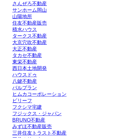
さんぜろ不動産
サンホーム岡山
山陽地所
住友不動産販売
積水ハウス
タークス不動産
大京穴吹不動産
大正不動産
タカセ不動産
東栄不動産
西日本土地開発
ハウスドゥ
八鍵不動産
バルプラン
ヒムカコーポレーション
ビリーフ
フクシマ宅建
フジックス・ジャパン
BRUNO不動産
みずほ不動産販売
三井住友トラスト不動産