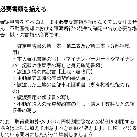
必要書類を揃える
確定申告をするには、まず必要な書類を揃えなくてはなりませ
ん。不動産売却における譲渡所得の発生で確定申告が必要な場
合、以下の書類が必要です。
・確定申告書の第一表、第二表及び第三表（分離課税
用）
・本人確認書類の写し（マイナンバーカードやマイナン
バー記載の住民票の写しと身元確認書類）
・譲渡所得の内訳書【土地・建物用】
・不動産売却時の売買契約書の写し
・譲渡した土地の全部事項証明書（所有権移転後のも
の）
・譲渡費用の領収書の写し
・不動産購入の売買契約書の写し・購入手数料などの領
収書の写し
なお、取得費加算や3,000万円特別控除などの特例を利用する
場合は上記に加えて用意すべき書類が増えます。国税庁が公表
している案内にしたがって準備しましょう。