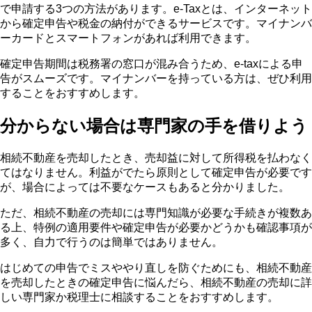
で申請する3つの方法があります。e-Taxとは、インターネット
から確定申告や税金の納付ができるサービスです。マイナンバ
ーカードとスマートフォンがあれば利用できます。
確定申告期間は税務署の窓口が混み合うため、e-taxによる申
告がスムーズです。マイナンバーを持っている方は、ぜひ利用
することをおすすめします。
分からない場合は専門家の手を借りよう
相続不動産を売却したとき、売却益に対して所得税を払わなく
てはなりません。利益がでたら原則として確定申告が必要です
が、場合によっては不要なケースもあると分かりました。
ただ、相続不動産の売却には専門知識が必要な手続きが複数あ
る上、特例の適用要件や確定申告が必要かどうかも確認事項が
多く、自力で行うのは簡単ではありません。
はじめての申告でミスややり直しを防ぐためにも、相続不動産
を売却したときの確定申告に悩んだら、相続不動産の売却に詳
しい専門家か税理士に相談することをおすすめします。