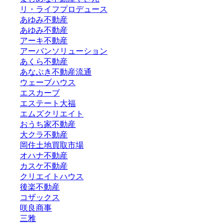
リ・ライフプロデュース
あゆみ不動産
あゆみ不動産
アーキ不動産
アーバンソリューション
あくら不動産
あなぶき不動産流通
ウェーブハウス
エスカーブ
エステート大福
エムズクリエイト
おうち家不動産
大クラ不動産
岡住土地買取市場
オハナ不動産
カスケ不動産
クリエイトハウス
後楽不動産
コザックス
咲良商事
三雅