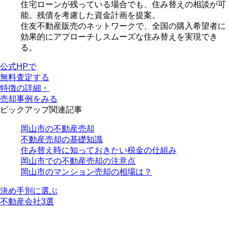
住宅ローンが残っている
場合でも、住み替えの相談が可
能。残債を考慮した資金計画を提案。
住友不動産販売のネットワーク
で、全国の購入希望者に
効果的にアプローチしスムーズな住み替えを実現でき
る。
公式HPで
無料査定する
特徴の詳細・
売却事例をみる
ピックアップ関連記事
岡山市の不動産売却
不動産売却の基礎知識
住み替え時に知っておきたい税金の仕組み
岡山市での不動産売却の注意点
岡山市のマンション売却の相場は？
決め手別に選ぶ
不動産会社3選