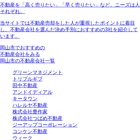
不動産を「高く売りたい」「早く売りたい」など、ニーズは人
それぞれ。
当サイトでは不動産売却をした人が重視したポイントに着目
し、
不動産会社を選んだ決め手別におすすめの3社を紹介
して
います。
岡山市でおすすめの
不動産会社をみる
岡山市の不動産会社一覧
グリーンマネジメント
トリプルギブ
田中不動産
アンドイディアル
キータウン
ハレルヤ不動産
株式会社豊作家
株式会社つばめ不動産
ジーアップコーポレーション
コンケン不動産
ウィーク