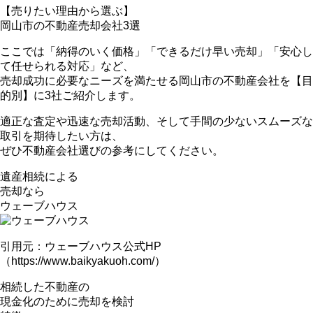
【売りたい理由から選ぶ】
岡山市の不動産売却会社3選
ここでは「納得のいく価格」「できるだけ早い売却」「安心し
て任せられる対応」など、
売却成功に必要なニーズを満たせる岡山市の不動産会社を【目
的別】
に3社ご紹介します。
適正な査定や迅速な売却活動、そして手間の少ないスムーズな
取引を期待したい方は、
ぜひ不動産会社選びの参考にしてください。
遺産相続による
売却なら
ウェーブハウス
引用元：ウェーブハウス公式HP
（https://www.baikyakuoh.com/）
相続した不動産の
現金化のために売却を検討