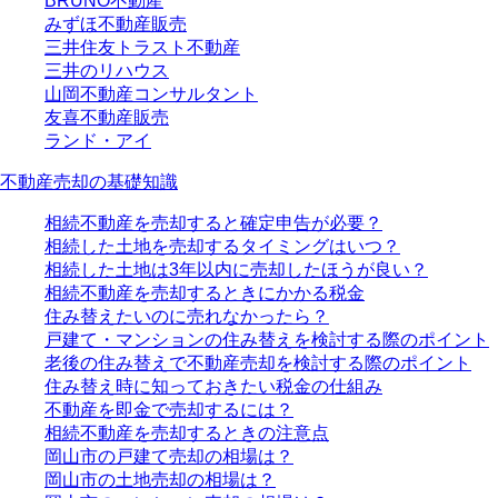
BRUNO不動産
みずほ不動産販売
三井住友トラスト不動産
三井のリハウス
山岡不動産コンサルタント
友喜不動産販売
ランド・アイ
不動産売却の基礎知識
相続不動産を売却すると確定申告が必要？
相続した土地を売却するタイミングはいつ？
相続した土地は3年以内に売却したほうが良い？
相続不動産を売却するときにかかる税金
住み替えたいのに売れなかったら？
戸建て・マンションの住み替えを検討する際のポイント
老後の住み替えで不動産売却を検討する際のポイント
住み替え時に知っておきたい税金の仕組み
不動産を即金で売却するには？
相続不動産を売却するときの注意点
岡山市の戸建て売却の相場は？
岡山市の土地売却の相場は？