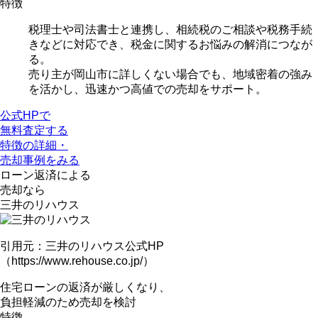
特徴
税理士や司法書士と連携し、相続税のご相談や税務手続
きなどに対応でき、
税金に関するお悩みの解消
につなが
る。
売り主が岡山市に詳しくない
場合でも、地域密着の強み
を活かし、迅速かつ高値での売却をサポート。
公式HPで
無料査定する
特徴の詳細・
売却事例をみる
ローン返済による
売却なら
三井のリハウス
引用元：三井のリハウス公式HP
（https://www.rehouse.co.jp/）
住宅ローンの返済が厳しくなり、
負担軽減のため売却を検討
特徴