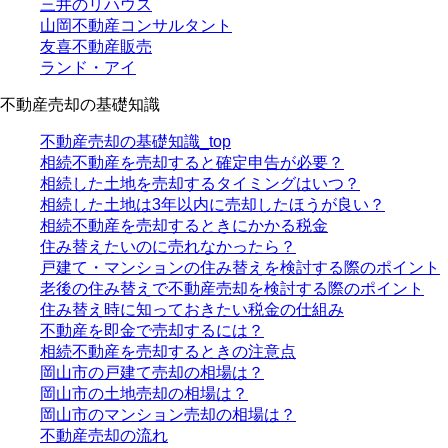
三井のリハウス
山岡不動産コンサルタント
友喜不動産販売
ランド・アイ
不動産売却の基礎知識
不動産売却の基礎知識_top
相続不動産を売却すると確定申告が必要？
相続した土地を売却するタイミングはいつ？
相続した土地は3年以内に売却したほうが良い？
相続不動産を売却するときにかかる税金
住み替えたいのに売れなかったら？
戸建て・マンションの住み替えを検討する際のポイント
老後の住み替えで不動産売却を検討する際のポイント
住み替え時に知っておきたい税金の仕組み
不動産を即金で売却するには？
相続不動産を売却するときの注意点
岡山市の戸建て売却の相場は？
岡山市の土地売却の相場は？
岡山市のマンション売却の相場は？
不動産売却の流れ