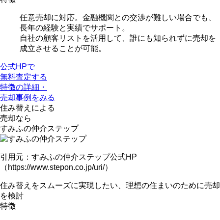
任意売却に対応。金融機関との交渉が難しい場合でも、
長年の経験と実績でサポート
。
自社の顧客リストを活用して、
誰にも知られずに売却を
成立
させることが可能。
公式HPで
無料査定する
特徴の詳細・
売却事例をみる
住み替えによる
売却なら
すみふの仲介ステップ
引用元：すみふの仲介ステップ公式HP
（https://www.stepon.co.jp/uri/）
住み替えをスムーズに実現したい、理想の住まいのために売却
を検討
特徴