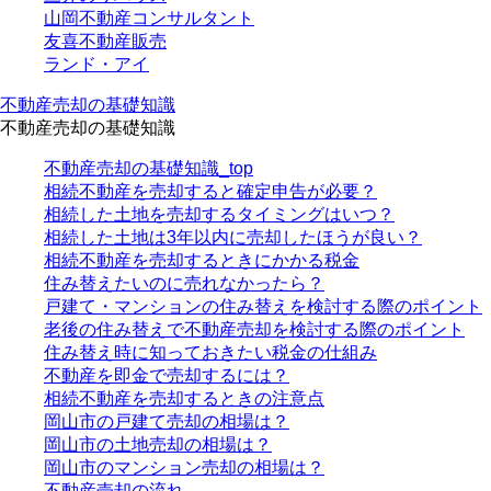
山岡不動産コンサルタント
友喜不動産販売
ランド・アイ
不動産売却の基礎知識
不動産売却の基礎知識
不動産売却の基礎知識_top
相続不動産を売却すると確定申告が必要？
相続した土地を売却するタイミングはいつ？
相続した土地は3年以内に売却したほうが良い？
相続不動産を売却するときにかかる税金
住み替えたいのに売れなかったら？
戸建て・マンションの住み替えを検討する際のポイント
老後の住み替えで不動産売却を検討する際のポイント
住み替え時に知っておきたい税金の仕組み
不動産を即金で売却するには？
相続不動産を売却するときの注意点
岡山市の戸建て売却の相場は？
岡山市の土地売却の相場は？
岡山市のマンション売却の相場は？
不動産売却の流れ