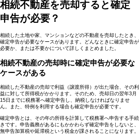
相続不動産を売却すると確定
申告が必要？
相続した土地や家、マンションなどの不動産を売却したとき、
確定申告が必要なケースがあります。どんなときに確定申告が
必要か、または不要かについて詳しくまとめました。
相続不動産の売却時に確定申告が必要な
ケースがある
相続した不動産の売却で利益（譲渡所得）が出た場合、その利
益に対して所得税がかかります。そのため、売却日の翌年3月
15日までに税務署へ確定申告し、納税しなければなりませ
ん。また、特例を利用する場合も確定申告が必要です。
確定申告とは、その年の所得を計算して税務署へ申告する手続
きです。申告義務があるにもかかわらず確定申告をしないと、
無申告加算税や延滞税という税金が課されることになります。