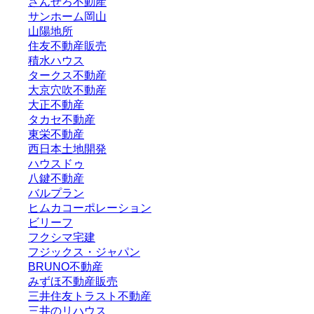
さんぜろ不動産
サンホーム岡山
山陽地所
住友不動産販売
積水ハウス
タークス不動産
大京穴吹不動産
大正不動産
タカセ不動産
東栄不動産
西日本土地開発
ハウスドゥ
八鍵不動産
バルプラン
ヒムカコーポレーション
ビリーフ
フクシマ宅建
フジックス・ジャパン
BRUNO不動産
みずほ不動産販売
三井住友トラスト不動産
三井のリハウス