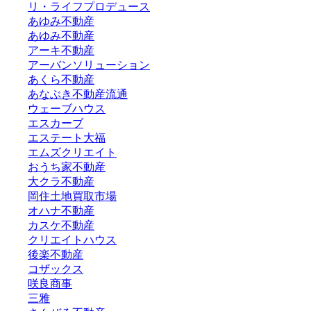
リ・ライフプロデュース
あゆみ不動産
あゆみ不動産
アーキ不動産
アーバンソリューション
あくら不動産
あなぶき不動産流通
ウェーブハウス
エスカーブ
エステート大福
エムズクリエイト
おうち家不動産
大クラ不動産
岡住土地買取市場
オハナ不動産
カスケ不動産
クリエイトハウス
後楽不動産
コザックス
咲良商事
三雅