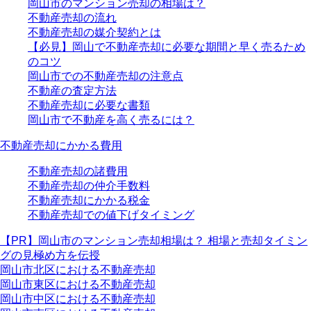
岡山市のマンション売却の相場は？
不動産売却の流れ
不動産売却の媒介契約とは
【必見】岡山で不動産売却に必要な期間と早く売るため
のコツ
岡山市での不動産売却の注意点
不動産の査定方法
不動産売却に必要な書類
岡山市で不動産を高く売るには？
不動産売却にかかる費用
不動産売却の諸費用
不動産売却の仲介手数料
不動産売却にかかる税金
不動産売却での値下げタイミング
【PR】岡山市のマンション売却相場は？ 相場と売却タイミン
グの見極め方を伝授
岡山市北区における不動産売却
岡山市東区における不動産売却
岡山市中区における不動産売却