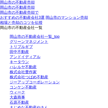
岡山市の不動産売却
岡⼭市の不動産売却
岡山市の不動産売却で
おすすめの不動産会社3選
岡山市のマンション売却
相場と売却のコツを伝授
岡山市の不動産会社一覧
岡山市の不動産会社一覧_top
グリーンマネジメント
トリプルギブ
田中不動産
アンドイディアル
キータウン
ハレルヤ不動産
株式会社豊作家
株式会社つばめ不動産
ジーアップコーポレーション
コンケン不動産
ウィーク
大森商事
石原不動産
まじめな不動産やさん