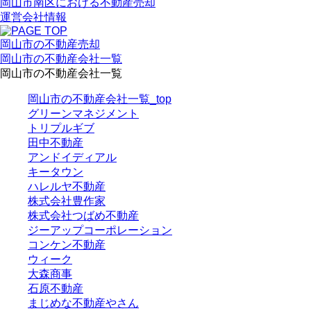
岡山市南区における不動産売却
運営会社情報
岡山市の不動産売却
岡山市の不動産会社一覧
岡山市の不動産会社一覧
岡山市の不動産会社一覧_top
グリーンマネジメント
トリプルギブ
田中不動産
アンドイディアル
キータウン
ハレルヤ不動産
株式会社豊作家
株式会社つばめ不動産
ジーアップコーポレーション
コンケン不動産
ウィーク
大森商事
石原不動産
まじめな不動産やさん