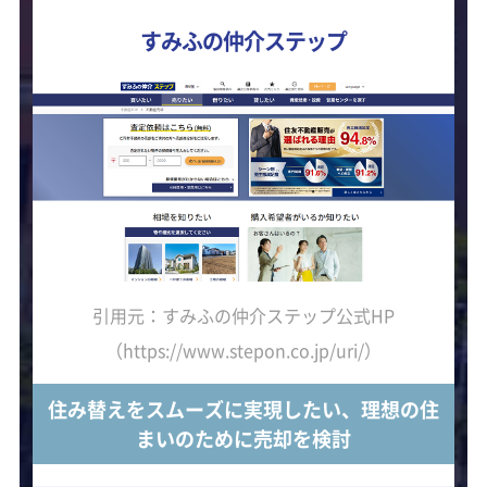
すみふの仲介ステップ
引用元：すみふの仲介ステップ公式HP
（https://www.stepon.co.jp/uri/）
住み替えをスムーズに実現したい、理想の住
まいのために売却を検討