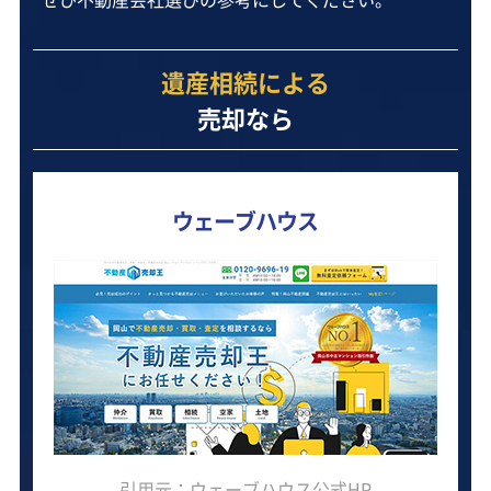
遺産相続による
売却なら
ウェーブハウス
引用元：ウェーブハウス公式HP