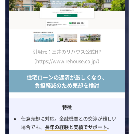
引用元：三井のリハウス公式HP
（https://www.rehouse.co.jp/）
住宅ローンの返済が厳しくなり、
負担軽減のため売却を検討
特徴
任意売却に対応。金融機関との交渉が難しい
場合でも、
長年の経験と実績でサポート
。