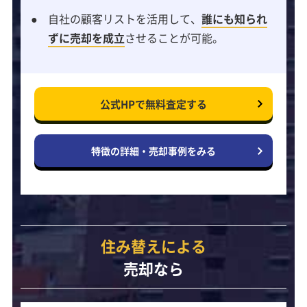
自社の顧客リストを活用して、
誰にも知られ
ずに売却を成立
させることが可能。
公式HPで
無料査定する
特徴の詳細・
売却事例をみる
住み替えによる
売却なら