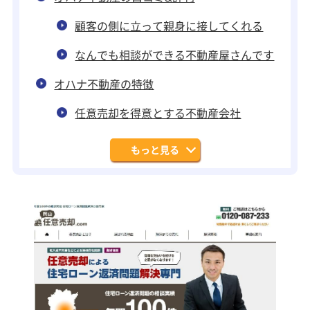
顧客の側に立って親身に接してくれる
なんでも相談ができる不動産屋さんです
オハナ不動産の特徴
任意売却を得意とする不動産会社
もっと見る