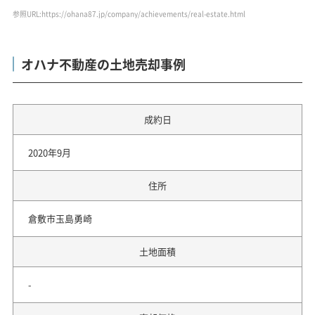
参照URL:https://ohana87.jp/company/achievements/real-estate.html
オハナ不動産の土地売却事例
成約日
2020年9月
住所
倉敷市玉島勇崎
土地面積
-