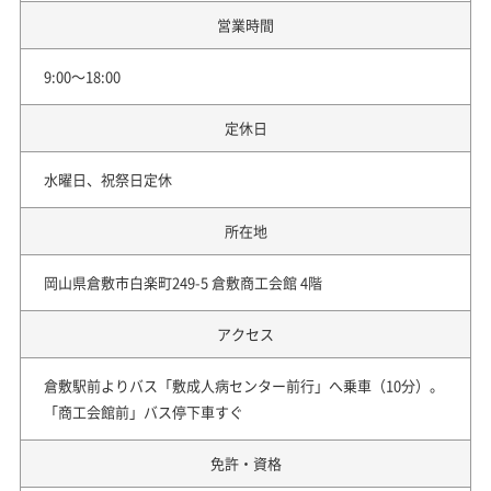
営業時間
9:00～18:00
定休日
水曜日、祝祭日定休
所在地
岡山県倉敷市白楽町249-5 倉敷商工会館 4階
アクセス
倉敷駅前よりバス「敷成人病センター前行」へ乗車（10分）。
「商工会館前」バス停下車すぐ
免許・資格