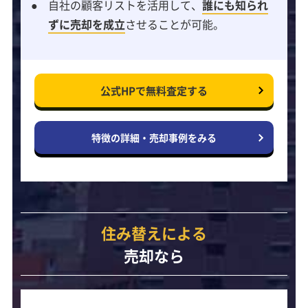
自社の顧客リストを活用して、
誰にも知られ
ずに売却を成立
させることが可能。
公式HPで
無料査定する
特徴の詳細・
売却事例をみる
住み替えによる
売却なら