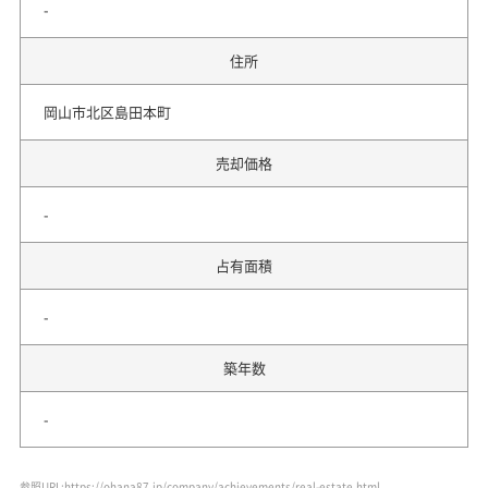
-
住所
岡山市北区島田本町
売却価格
-
占有面積
-
築年数
-
参照URL:https://ohana87.jp/company/achievements/real-estate.html