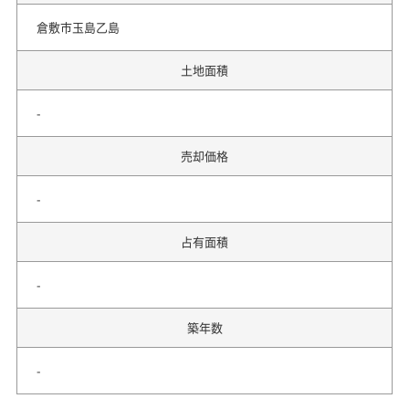
倉敷市玉島乙島
土地面積
-
売却価格
-
占有面積
-
築年数
-