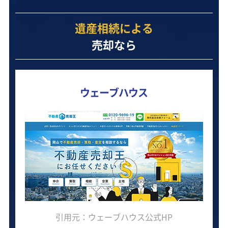
遺産相続による
売却なら
ウェーブハウス
引用元：ウェーブハウス公式HP